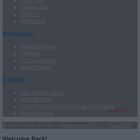
ΠΟΛΙΤΙΚΗ
ΟΙΚΟΝΟΜΙΑ
SPORTS
ΚΟΙΝΩΝΙΑ
Κατηγορίες
ΠΑΡΑΠΟΛΙΤΙΚΑ
ΓΥΝΑΙΚΑ
ΤΑ ΣΧΟΛΙΑ ΜΑΣ
ΠΟΛΙΤΙΣΜΟΣ
Επιλογές
ΣΧΕΤΙΚΑ ΜΕ ΕΜΑΣ
ΟΡΟΙ ΧΡΗΣΗΣ
ΠΟΛΙΤΙΚΗ ΠΡΟΣΩΠΙΚΩΝ ΔΕΔΟΜΕΝΩΝ
gpradio.gr
ΕΠΙΚΟΙΝΩΝΙΑ
© 2022 Grevena Press |
Powered by FOCUS ON GROUP
Welcome Back!