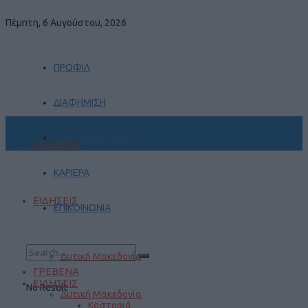
Πέμπτη, 6 Αυγούστου, 2026
ΠΡΟΦΙΛ
ΔΙΑΦΗΜΙΣΗ
ΠΡΑΚΤΙΚΗ ΑΣΚΗΣΗ
ΓΡΕΒΕΝΑ
ΚΑΡΙΕΡΑ
ΕΙΔΗΣΕΙΣ
ΕΠΙΚΟΙΝΩΝΙΑ
Δυτική Μακεδονία
ΓΡΕΒΕΝΑ
ΕΙΔΗΣΕΙΣ
No Result
Δυτική Μακεδονία
Καστοριά