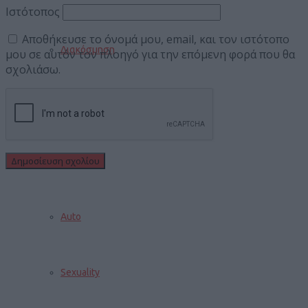
Ιστότοπος
Αποθήκευσε το όνομά μου, email, και τον ιστότοπο
Διακόσμηση
μου σε αυτόν τον πλοηγό για την επόμενη φορά που θα
σχολιάσω.
Διατροφή
Υγεία
Auto
Sexuality