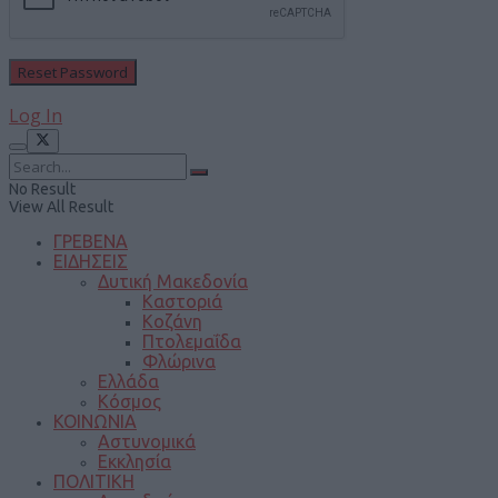
Log In
No Result
View All Result
ΓΡΕΒΕΝΑ
ΕΙΔΗΣΕΙΣ
Δυτική Μακεδονία
Καστοριά
Κοζάνη
Πτολεμαΐδα
Φλώρινα
Ελλάδα
Κόσμος
ΚΟΙΝΩΝΙΑ
Αστυνομικά
Εκκλησία
ΠΟΛΙΤΙΚΗ