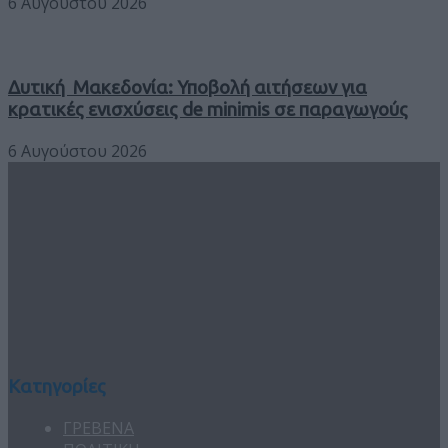
6 Αυγούστου 2026
Δυτική Μακεδονία: Υποβολή αιτήσεων για
κρατικές ενισχύσεις de minimis σε παραγωγούς
6 Αυγούστου 2026
Κατηγορίες
ΓΡΕΒΕΝΑ