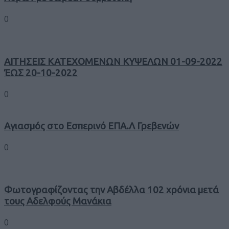
0
ΑΙΤΗΣΕΙΣ ΚΑΤΕΧΟΜΕΝΩΝ ΚΥΨΕΛΩΝ 01-09-2022
ΈΩΣ 20-10-2022
0
Αγιασμός στο Εσπερινό ΕΠΑ.Λ Γρεβενών
0
Φωτογραφίζοντας την Αβδέλλα 102 χρόνια μετά
τους Αδελφούς Μανάκια
0