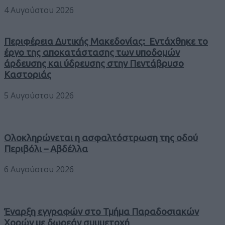
4 Αυγούστου 2026
Περιφέρεια Δυτικής Μακεδονίας: Εντάχθηκε το
έργο της αποκατάστασης των υποδομών
άρδευσης και ύδρευσης στην Πεντάβρυσο
Καστοριάς
5 Αυγούστου 2026
Ολοκληρώνεται η ασφαλτόστρωση της οδού
Περιβόλι – Αβδέλλα
6 Αυγούστου 2026
Έναρξη εγγραφών στο Τμήμα Παραδοσιακών
Χορών με δωρεάν συμμετοχή