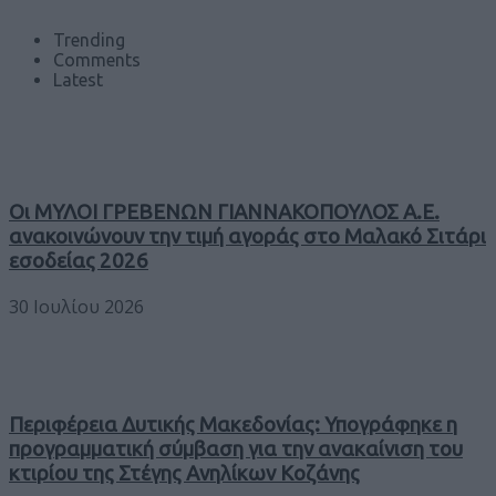
Trending
Comments
Latest
Οι ΜΥΛΟΙ ΓΡΕΒΕΝΩΝ ΓΙΑΝΝΑΚΟΠΟΥΛΟΣ Α.Ε.
ανακοινώνουν την τιμή αγοράς στο Μαλακό Σιτάρι
εσοδείας 2026
30 Ιουλίου 2026
Περιφέρεια Δυτικής Μακεδονίας: Υπογράφηκε η
προγραμματική σύμβαση για την ανακαίνιση του
κτιρίου της Στέγης Ανηλίκων Κοζάνης