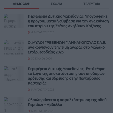
ΔΗΜΟΦΙΛΗ
ΣΧΟΛΙΑ
ΤΕΛΕΥΤΑΙΑ
Περιφέρεια Δυτικής Μακεδονίας: Υπογράφηκε
η προγραμματική σύμβαση για την ανακαίνιση
του κτιρίου της Στέγης Ανηλίκων Κοζάνης
4 ΑΥΓΟΎΣΤΟΥ 2026
Οι ΜΥΛΟΙ ΓΡΕΒΕΝΩΝ ΓΙΑΝΝΑΚΟΠΟΥΛΟΣ Α.Ε.
ανακοινώνουν την τιμή αγοράς στο Μαλακό
Σιτάρι εσοδείας 2026
30 ΙΟΥΛΊΟΥ 2026
Περιφέρεια Δυτικής Μακεδονίας: Εντάχθηκε
το έργο της αποκατάστασης των υποδομών
άρδευσης και ύδρευσης στην Πεντάβρυσο
Καστοριάς
5 ΑΥΓΟΎΣΤΟΥ 2026
Ολοκληρώνεται η ασφαλτόστρωση της οδού
Περιβόλι – Αβδέλλα
6 ΑΥΓΟΎΣΤΟΥ 2026