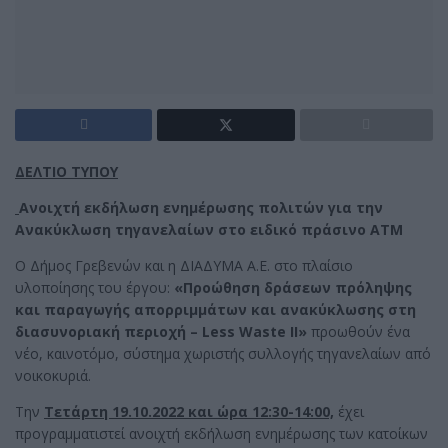
ΔΕΛΤΙΟ ΤΥΠΟΥ
Ανοιχτή εκδήλωση ενημέρωσης πολιτών για την
Ανακύκλωση τηγανελαίων στο ειδικό πράσινο ΑΤΜ
Ο Δήμος Γρεβενών και η ΔΙΑΔΥΜΑ Α.Ε. στο πλαίσιο
υλοποίησης του έργου:
«Προώθηση δράσεων πρόληψης
και παραγωγής απορριμμάτων και ανακύκλωσης στη
διασυνοριακή περιοχή – Less Waste II»
προωθούν ένα
νέο, καινοτόμο, σύστημα χωριστής συλλογής τηγανελαίων από
νοικοκυριά.
Την
Τετάρτη 19.10.2022 και ώρα 12:30-14:00,
έχει
προγραμματιστεί ανοιχτή εκδήλωση ενημέρωσης των κατοίκων