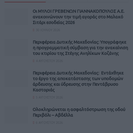
Οι ΜΥΛΟΙ ΓΡΕΒΕΝΩΝ ΓΙΑΝΝΑΚΟΠΟΥΛΟΣ Α.Ε.
ανακοινώνουν την τιμή αγοράς στο Μαλακό
Σιτάρι εσοδείας 2026
30 ΙΟΥΛΊΟΥ 2026
Περιφέρεια Δυτικής Μακεδονίας: Υπογράφηκε
η προγραμματική σύμβαση για την ανακαίνιση
του κτιρίου της Στέγης Ανηλίκων Κοζάνης
4 ΑΥΓΟΎΣΤΟΥ 2026
Περιφέρεια Δυτικής Μακεδονίας: Εντάχθηκε
το έργο της αποκατάστασης των υποδομών
άρδευσης και ύδρευσης στην Πεντάβρυσο
Καστοριάς
5 ΑΥΓΟΎΣΤΟΥ 2026
Ολοκληρώνεται η ασφαλτόστρωση της οδού
Περιβόλι – Αβδέλλα
6 ΑΥΓΟΎΣΤΟΥ 2026