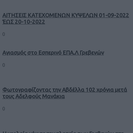
ΑΙΤΗΣΕΙΣ ΚΑΤΕΧΟΜΕΝΩΝ ΚΥΨΕΛΩΝ 01-09-2022
ΈΩΣ 20-10-2022
0
Αγιασμός στο Εσπερινό ΕΠΑ.Λ Γρεβενών
0
Φωτογραφίζοντας την Αβδέλλα 102 χρόνια μετά
τους Αδελφούς Μανάκια
0