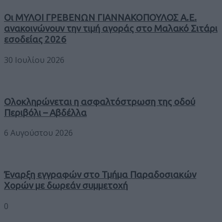
Οι ΜΥΛΟΙ ΓΡΕΒΕΝΩΝ ΓΙΑΝΝΑΚΟΠΟΥΛΟΣ Α.Ε.
ανακοινώνουν την τιμή αγοράς στο Μαλακό Σιτάρι
εσοδείας 2026
30 Ιουλίου 2026
Ολοκληρώνεται η ασφαλτόστρωση της οδού
Περιβόλι – Αβδέλλα
6 Αυγούστου 2026
Έναρξη εγγραφών στο Τμήμα Παραδοσιακών
Χορών με δωρεάν συμμετοχή
0