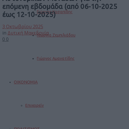
επόμενη εβδομάδα (από 06-10-2025
Γιώργος Κασαπίδης
έως 12-10-2025)
3 Οκτωβρίου 2025
in
Δυτική Μακεδονία
Γεωργία Ζεμπιλιάδου
0
0
Γιώργος Αμανατίδης
ΟΙΚΟΝΟΜΙΑ
Επιχειρείν
ΠΟΛΙΤΙΣΜΟΣ