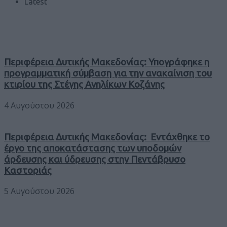
Latest
Περιφέρεια Δυτικής Μακεδονίας: Υπογράφηκε η
προγραμματική σύμβαση για την ανακαίνιση του
κτιρίου της Στέγης Ανηλίκων Κοζάνης
4 Αυγούστου 2026
Περιφέρεια Δυτικής Μακεδονίας: Εντάχθηκε το
έργο της αποκατάστασης των υποδομών
άρδευσης και ύδρευσης στην Πεντάβρυσο
Καστοριάς
5 Αυγούστου 2026