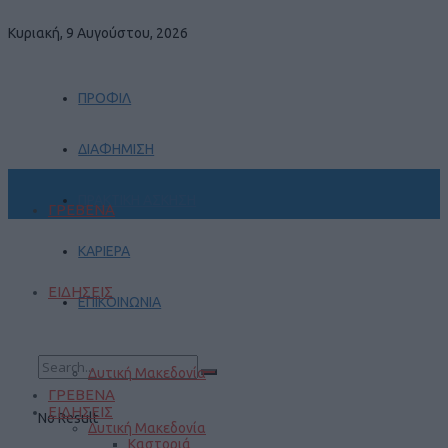
Κυριακή, 9 Αυγούστου, 2026
ΠΡΟΦΙΛ
ΔΙΑΦΗΜΙΣΗ
ΠΡΑΚΤΙΚΗ ΑΣΚΗΣΗ
ΓΡΕΒΕΝΑ
ΚΑΡΙΕΡΑ
ΕΙΔΗΣΕΙΣ
ΕΠΙΚΟΙΝΩΝΙΑ
Δυτική Μακεδονία
ΓΡΕΒΕΝΑ
ΕΙΔΗΣΕΙΣ
No Result
Δυτική Μακεδονία
Καστοριά