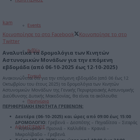
kam
Events
Κοινοποίησε το στο Facebook
Κοινοποίησε το στο
Twitter
Βιβλίο
Αναλυτικά τα δρομολόγια των Κινητών
Αστυνομικών Μονάδων για την επόμενη
εβδομάδα (από 06-10-2025 έως 12-10-2025)
Σινεμά
Ανακοινώνεται ότι για την επόμενη εβδομάδα (από 06 έως 12
Οκτωβρίου του έτους 2025) τα δρομολόγια των Κινητών
Αστυνομικών Μονάδων της Γενικής Περιφερειακής Αστυνομικής
Διεύθυνσης Δυτικής Μακεδονίας, θα είναι τα ακόλουθα:
Πανηγύρια
ΠΕΡΙΦΕΡΕΙΑΚΗ ΕΝΟΤΗΤΑ ΓΡΕΒΕΝΩΝ:
Δευτέρα (06-10-2025) και ώρες από 09:00 έως 15:00
ΔΡΟΜΟΛΟΓΙΟ:
Γρεβενά – Δεσπότης – Πηγαδίτσα – Σιταράς
ΑΘΛΗΤΙΣΜΟΣ
– Κηπουρειό – Πριονιά – Καλλιθέα – Κρανιά –
Μικρολίβαδο – Γρεβενά.