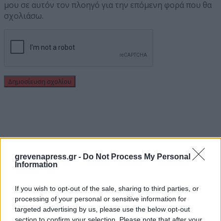
μου σε αυτόν τον πλοηγό για την επόμενη φορά που θα
σχολιάσω.
grevenapress.gr -
Do Not Process My Personal
Information
If you wish to opt-out of the sale, sharing to third parties, or
processing of your personal or sensitive information for
targeted advertising by us, please use the below opt-out
section to confirm your selection. Please note that after your