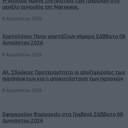
Η νεολαία γέμισε την πλατεία των Γρεβενών στη
μεγάλη συναυλία της Marseaux.
8 Αυγούστου 2026
Εορτολόγιο: Ποιοι γιορτάζουν σήμερα Σάββατο 08
Αυγούστου 2026
8 Αυγούστου 2026
Αλ. Σδούκου: Προτεραιότητα οι αποζημιώσεις των
πυρόπληκτων και η αποκατάσταση των περιοχών
8 Αυγούστου 2026
Εφημερεύον Φαρμακείο στα Γρεβενά Σάββατο 08
Αυγούστου 2026