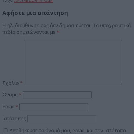
Tags:
ΔΡΟΜΟΛΟΓΙΑ ΚΑΜ
Αφήστε μια απάντηση
Η ηλ. διεύθυνση σας δεν δημοσιεύεται.
Τα υποχρεωτικά
πεδία σημειώνονται με
*
Σχόλιο
*
Όνομα
*
Email
*
Ιστότοπος
Αποθήκευσε το όνομά μου, email, και τον ιστότοπο