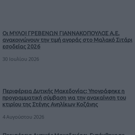
Οι ΜΥΛΟΙ ΓΡΕΒΕΝΩΝ ΓΙΑΝΝΑΚΟΠΟΥΛΟΣ Α.Ε.
ανακοινώνουν την τιμή αγοράς στο Μαλακό Σιτάρι
εσοδείας 2026
30 Ιουλίου 2026
Περιφέρεια Δυτικής Μακεδονίας: Υπογράφηκε η
προγραμματική σύμβαση για την ανακαίνιση του
κτιρίου της Στέγης Ανηλίκων Κοζάνης
4 Αυγούστου 2026