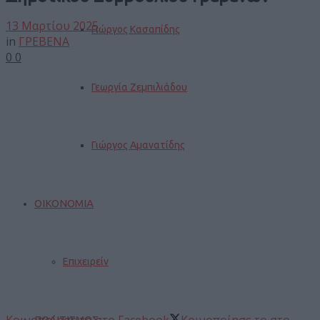
13 Μαρτίου 2025
Γιώργος Κασαπίδης
in
ΓΡΕΒΕΝΑ
0
0
Γεωργία Ζεμπιλιάδου
Γιώργος Αμανατίδης
ΟΙΚΟΝΟΜΙΑ
Επιχειρείν
ΠΟΛΙΤΙΣΜΟΣ