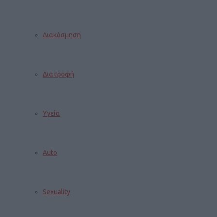
Διακόσμηση
Διατροφή
Υγεία
Auto
Sexuality