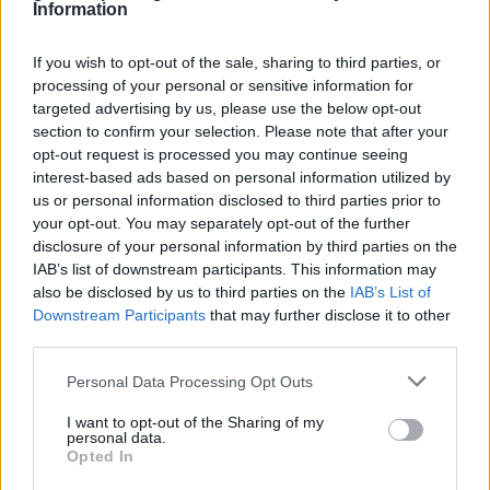
Information
ΑΙΤΗΣΕΙΣ ΚΑΤΕΧΟΜΕΝΩΝ ΚΥΨΕΛΩΝ 01-09-2022
If you wish to opt-out of the sale, sharing to third parties, or
ΈΩΣ 20-10-2022
processing of your personal or sensitive information for
targeted advertising by us, please use the below opt-out
0
section to confirm your selection. Please note that after your
opt-out request is processed you may continue seeing
interest-based ads based on personal information utilized by
Αγιασμός στο Εσπερινό ΕΠΑ.Λ Γρεβενών
us or personal information disclosed to third parties prior to
0
your opt-out. You may separately opt-out of the further
disclosure of your personal information by third parties on the
IAB’s list of downstream participants. This information may
also be disclosed by us to third parties on the
IAB’s List of
Downstream Participants
that may further disclose it to other
Φωτογραφίζοντας την Αβδέλλα 102 χρόνια μετά
third parties.
τους Αδελφούς Μανάκια
Personal Data Processing Opt Outs
0
I want to opt-out of the Sharing of my
personal data.
Opted In
Εορτολόγιο: Ποιοι γιορτάζουν σήμερα Παρασκευή