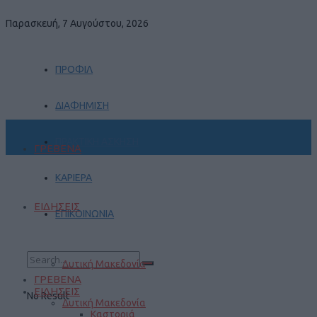
Παρασκευή, 7 Αυγούστου, 2026
ΠΡΟΦΙΛ
ΔΙΑΦΗΜΙΣΗ
ΠΡΑΚΤΙΚΗ ΑΣΚΗΣΗ
ΓΡΕΒΕΝΑ
ΚΑΡΙΕΡΑ
ΕΙΔΗΣΕΙΣ
ΕΠΙΚΟΙΝΩΝΙΑ
Δυτική Μακεδονία
ΓΡΕΒΕΝΑ
ΕΙΔΗΣΕΙΣ
No Result
Δυτική Μακεδονία
Καστοριά