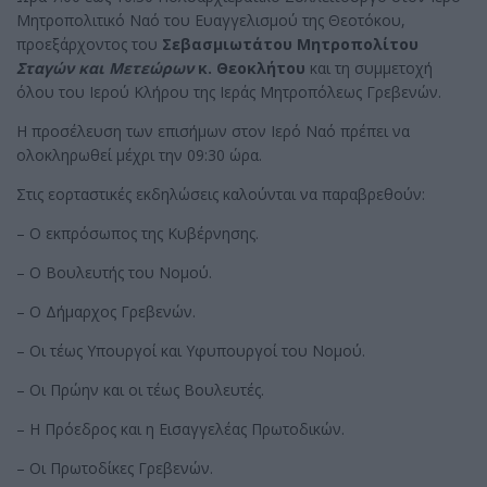
Μητροπολιτικό Ναό του Ευαγγελισμού της Θεοτόκου,
προεξάρχοντος του
Σεβασμιωτάτου Μητροπολίτου
Σταγών και Μετεώρων
κ. Θεοκλήτου
και τη συμμετοχή
όλου του Ιερού Κλήρου της Ιεράς Μητροπόλεως Γρεβενών.
Η προσέλευση των επισήμων στον Ιερό Ναό πρέπει να
ολοκληρωθεί μέχρι την 09:30 ώρα.
Στις εορταστικές εκδηλώσεις καλούνται να παραβρεθούν:
– Ο εκπρόσωπος της Κυβέρνησης.
– Ο Βουλευτής του Νομού.
– Ο Δήμαρχος Γρεβενών.
– Οι τέως Υπουργοί και Υφυπουργοί του Νομού.
– Οι Πρώην και οι τέως Βουλευτές.
– Η Πρόεδρος και η Εισαγγελέας Πρωτοδικών.
– Οι Πρωτοδίκες Γρεβενών.