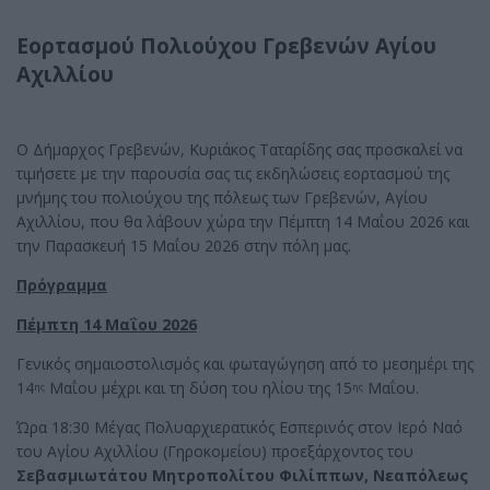
Εορτασμού Πολιούχου Γρεβενών Αγίου
Αχιλλίου
Ο Δήμαρχος Γρεβενών, Κυριάκος Ταταρίδης σας προσκαλεί να
τιμήσετε με την παρουσία σας τις εκδηλώσεις εορτασμού της
μνήμης του πολιούχου της πόλεως των Γρεβενών, Αγίου
Αχιλλίου, που θα λάβουν χώρα την Πέμπτη 14 Μαΐου 2026 και
την Παρασκευή 15 Μαΐου 2026 στην πόλη μας.
Πρόγραμμα
Πέμπτη 14 Μαΐου 2026
Γενικός σημαιοστολισμός και φωταγώγηση από το μεσημέρι της
14
Μαΐου μέχρι και τη δύση του ηλίου της 15
Μαΐου.
ης
ης
Ώρα 18:30 Μέγας Πολυαρχιερατικός Εσπερινός στον Ιερό Ναό
του Αγίου Αχιλλίου (Γηροκομείου) προεξάρχοντος του
Σεβασμιωτάτου Μητροπολίτου
Φιλίππων, Νεαπόλεως