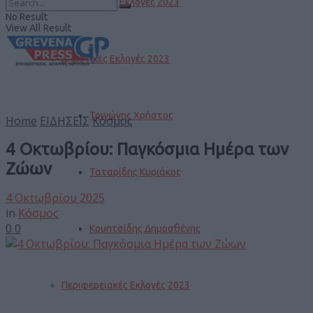
Βουλευτικές Εκλογές 2023
No Result
View All Result
Δημοτικές Εκλογές 2023
Τριγώνης Χρήστος
Home
ΕΙΔΗΣΕΙΣ
Κόσμος
4 Οκτωβρίου: Παγκόσμια Ημέρα των
Ζώων
Ταταρίδης Κυριάκος
4 Οκτωβρίου 2025
in
Κόσμος
0
0
Κουπτσίδης Δημοσθένης
Περιφερειακές Εκλογές 2023