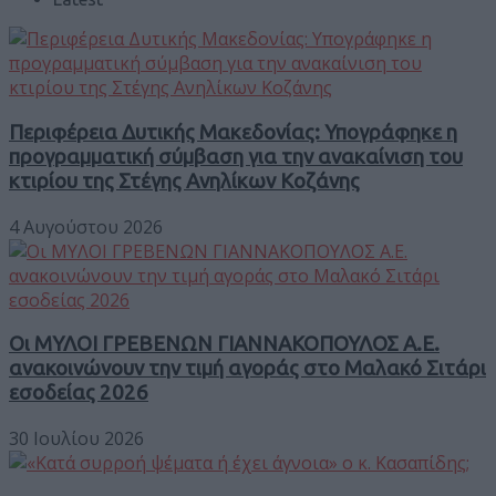
Περιφέρεια Δυτικής Μακεδονίας: Υπογράφηκε η
προγραμματική σύμβαση για την ανακαίνιση του
κτιρίου της Στέγης Ανηλίκων Κοζάνης
4 Αυγούστου 2026
Οι ΜΥΛΟΙ ΓΡΕΒΕΝΩΝ ΓΙΑΝΝΑΚΟΠΟΥΛΟΣ Α.Ε.
ανακοινώνουν την τιμή αγοράς στο Μαλακό Σιτάρι
εσοδείας 2026
30 Ιουλίου 2026