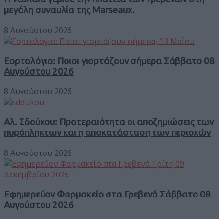
μεγάλη συναυλία της Marseaux.
8 Αυγούστου 2026
Εορτολόγιο: Ποιοι γιορτάζουν σήμερα Σάββατο 08
Αυγούστου 2026
8 Αυγούστου 2026
Αλ. Σδούκου: Προτεραιότητα οι αποζημιώσεις των
πυρόπληκτων και η αποκατάσταση των περιοχών
8 Αυγούστου 2026
Εφημερεύον Φαρμακείο στα Γρεβενά Σάββατο 08
Αυγούστου 2026