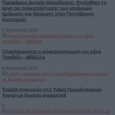
Περιφέρεια Δυτικής Μακεδονίας: Εντάχθηκε το
έργο της αποκατάστασης των υποδομών
άρδευσης και ύδρευσης στην Πεντάβρυσο
Καστοριάς
5 Αυγούστου 2026
Ολοκληρώνεται η ασφαλτόστρωση της οδού
Περιβόλι – Αβδέλλα
6 Αυγούστου 2026
Έναρξη εγγραφών στο Τμήμα Παραδοσιακών
Χορών με δωρεάν συμμετοχή
0