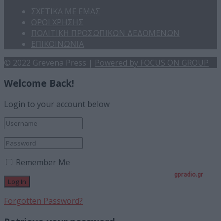
ΣΧΕΤΙΚΑ ΜΕ ΕΜΑΣ
ΟΡΟΙ ΧΡΗΣΗΣ
ΠΟΛΙΤΙΚΗ ΠΡΟΣΩΠΙΚΩΝ ΔΕΔΟΜΕΝΩΝ
ΕΠΙΚΟΙΝΩΝΙΑ
© 2022 Grevena Press |
Powered by FOCUS ON GROUP
Welcome Back!
Login to your account below
Remember Me
gpradio.gr
Forgotten Password?