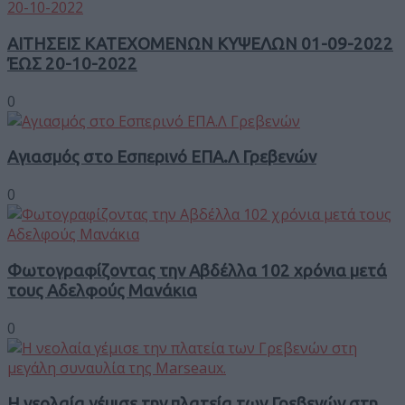
ΑΙΤΗΣΕΙΣ ΚΑΤΕΧΟΜΕΝΩΝ ΚΥΨΕΛΩΝ 01-09-2022
ΈΩΣ 20-10-2022
0
Αγιασμός στο Εσπερινό ΕΠΑ.Λ Γρεβενών
0
Φωτογραφίζοντας την Αβδέλλα 102 χρόνια μετά
τους Αδελφούς Μανάκια
0
Η νεολαία γέμισε την πλατεία των Γρεβενών στη