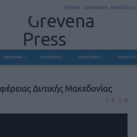
ΠΡΟΦΙΛ
ΔΙΑΦΗΜΙΣΗ
ΠΡΑΚΤΙΚΗ Α
ΟΙΚΟΝΟΜΙΑ
ΠΟΛΙΤΙΣΜΟΣ
ΑΘΛΗΤΙΣΜΟΣ
ΣΥΝΕΝΤΕΥΞ
ιφέρειας Δυτικής Μακεδονίας
0
0