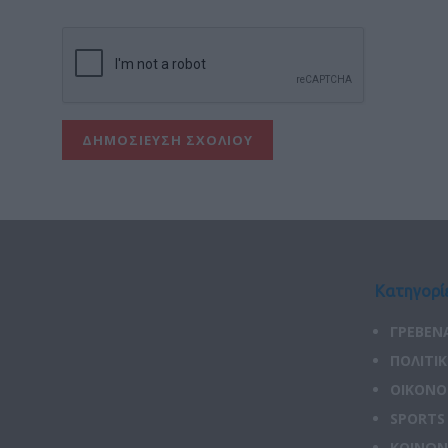
Κατηγορί
ΓΡΕΒΕΝ
ΠΟΛΙΤΙ
ΟΙΚΟΝΟ
SPORTS
ΚΟΙΝΩΝ