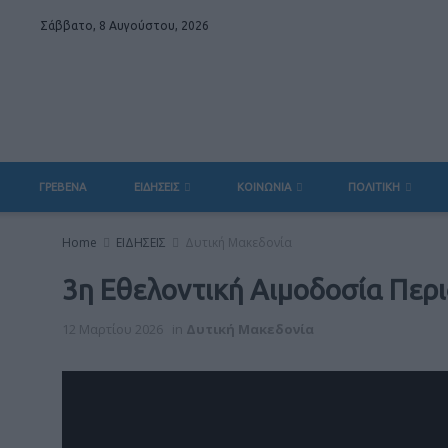
Σάββατο, 8 Αυγούστου, 2026
ΓΡΕΒΕΝΑ
ΕΙΔΗΣΕΙΣ
ΚΟΙΝΩΝΙΑ
ΠΟΛΙΤΙΚΗ
Home
ΕΙΔΗΣΕΙΣ
Δυτική Μακεδονία
3η Εθελοντική Αιμοδοσία Περ
12 Μαρτίου 2026
in
Δυτική Μακεδονία