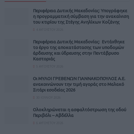
Περιφέρεια Δυτικής Μακεδονίας: Υπογράφηκε
η προγραμματική σύμβαση για την ανακαίνιση
του κτιρίου της Στέγης Ανηλίκων Κοζάνης
4 ΑΥΓΟΎΣΤΟΥ 2026
Περιφέρεια Δυτικής Μακεδονίας: Εντάχθηκε
το έργο της αποκατάστασης των υποδομών
άρδευσης και ύδρευσης στην Πεντάβρυσο
Καστοριάς
5 ΑΥΓΟΎΣΤΟΥ 2026
Οι ΜΥΛΟΙ ΓΡΕΒΕΝΩΝ ΓΙΑΝΝΑΚΟΠΟΥΛΟΣ Α.Ε.
ανακοινώνουν την τιμή αγοράς στο Μαλακό
Σιτάρι εσοδείας 2026
30 ΙΟΥΛΊΟΥ 2026
Ολοκληρώνεται η ασφαλτόστρωση της οδού
Περιβόλι – Αβδέλλα
6 ΑΥΓΟΎΣΤΟΥ 2026