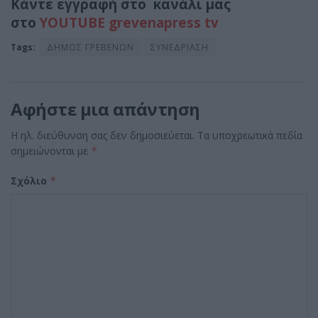
Κάντε εγγραφή στο κανάλι μας
στο
YOUTUBE grevenapress tv
Tags:
ΔΗΜΟΣ ΓΡΕΒΕΝΩΝ
ΣΥΝΕΔΡΙΑΣΗ
Αφήστε μια απάντηση
Η ηλ. διεύθυνση σας δεν δημοσιεύεται.
Τα υποχρεωτικά πεδία
σημειώνονται με
*
Σχόλιο
*