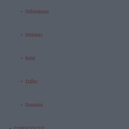
Ποδόσφαιρο
Μπάσκετ
Βόλεϊ
Στίβος
Πυγμαχία
ΣΥΝΕΝΤΕΥΞΕΙΣ