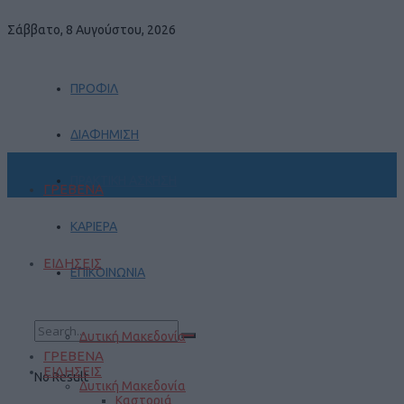
Σάββατο, 8 Αυγούστου, 2026
ΠΡΟΦΙΛ
ΔΙΑΦΗΜΙΣΗ
ΠΡΑΚΤΙΚΗ ΑΣΚΗΣΗ
ΓΡΕΒΕΝΑ
ΚΑΡΙΕΡΑ
ΕΙΔΗΣΕΙΣ
ΕΠΙΚΟΙΝΩΝΙΑ
Δυτική Μακεδονία
ΓΡΕΒΕΝΑ
ΕΙΔΗΣΕΙΣ
No Result
Δυτική Μακεδονία
Καστοριά