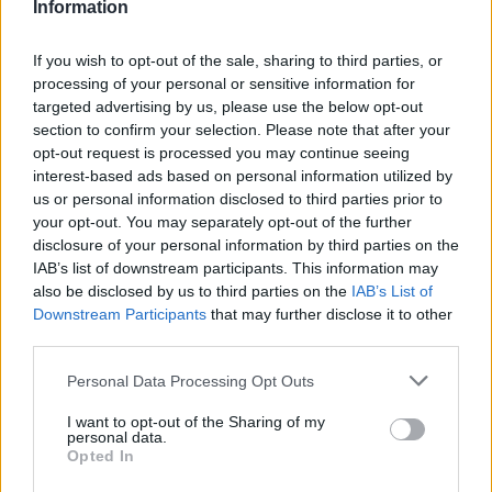
Information
If you wish to opt-out of the sale, sharing to third parties, or
processing of your personal or sensitive information for
Εορτολόγιο
targeted advertising by us, please use the below opt-out
section to confirm your selection. Please note that after your
opt-out request is processed you may continue seeing
Αγγελίες
interest-based ads based on personal information utilized by
us or personal information disclosed to third parties prior to
your opt-out. You may separately opt-out of the further
disclosure of your personal information by third parties on the
Κηδείες
IAB’s list of downstream participants. This information may
also be disclosed by us to third parties on the
IAB’s List of
Downstream Participants
that may further disclose it to other
third parties.
Καιρός
Personal Data Processing Opt Outs
I want to opt-out of the Sharing of my
personal data.
Φαρμακεία
Opted In