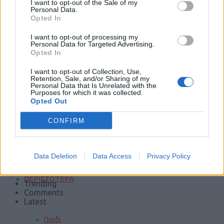
I want to opt-out of the Sale of my
Personal Data.
Φωτιές
Opted In
I want to opt-out of processing my
Personal Data for Targeted Advertising.
Opted In
Τροχαία
I want to opt-out of Collection, Use,
Retention, Sale, and/or Sharing of my
Personal Data that Is Unrelated with the
Purposes for which it was collected.
Σεισμοί
Opted Out
CONFIRM
Αποστάσεις
Data Deletion
Data Access
Privacy Policy
ΠΕΡΙΣΣΟΤΕΡΑ
Trending
Comments
Latest
Παιδί