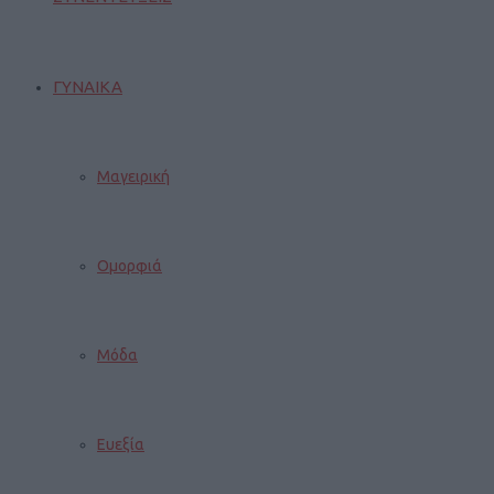
ΓΥΝΑΙΚΑ
Μαγειρική
Ομορφιά
Μόδα
Ευεξία