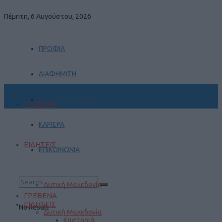
Πέμπτη, 6 Αυγούστου, 2026
ΠΡΟΦΙΛ
ΔΙΑΦΗΜΙΣΗ
ΠΡΑΚΤΙΚΗ ΑΣΚΗΣΗ
ΓΡΕΒΕΝΑ
ΚΑΡΙΕΡΑ
ΕΙΔΗΣΕΙΣ
ΕΠΙΚΟΙΝΩΝΙΑ
Δυτική Μακεδονία
ΓΡΕΒΕΝΑ
ΕΙΔΗΣΕΙΣ
No Result
Δυτική Μακεδονία
Καστοριά