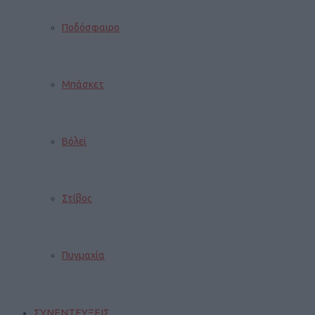
Ποδόσφαιρο
Μπάσκετ
Βόλεϊ
Στίβος
Πυγμαχία
ΣΥΝΕΝΤΕΥΞΕΙΣ