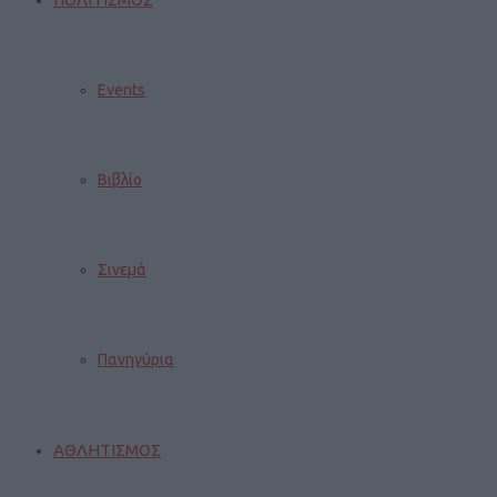
Events
Βιβλίο
Σινεμά
Πανηγύρια
ΑΘΛΗΤΙΣΜΟΣ