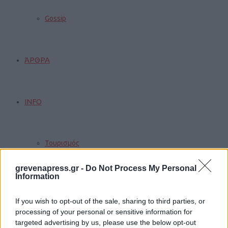
Gossip
ΆΡΘΡΑ
INFO
Τουρισμός
grevenapress.gr -
Do Not Process My Personal
Information
Γάμοι
If you wish to opt-out of the sale, sharing to third parties, or
processing of your personal or sensitive information for
targeted advertising by us, please use the below opt-out
Δρομολόγια