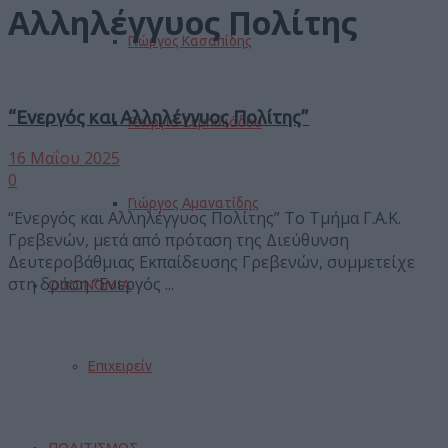
Αλληλέγγυος Πολίτης
Γιώργος Κασαπίδης
“Ενεργός και Αλληλέγγυος Πολίτης”
Γεωργία Ζεμπιλιάδου
16 Μαΐου 2025
0
Γιώργος Αμανατίδης
“Ενεργός και Αλληλέγγυος Πολίτης” Το Τμήμα Γ.Α.Κ.
Γρεβενών, μετά από πρόταση της Διεύθυνση
Δευτεροβάθμιας Εκπαίδευσης Γρεβενών, συμμετείχε
στη δράση “Ενεργός ...
ΟΙΚΟΝΟΜΙΑ
Επιχειρείν
ΠΟΛΙΤΙΣΜΟΣ