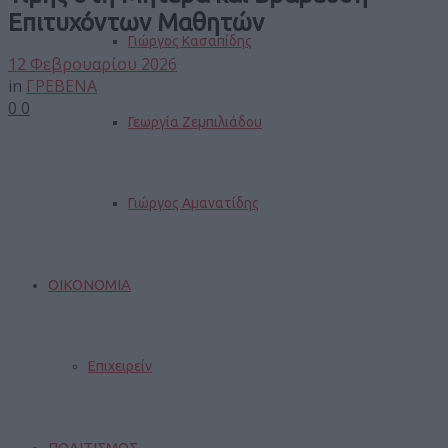
Επιτυχόντων Μαθητών
Γιώργος Κασαπίδης
12 Φεβρουαρίου 2026
in
ΓΡΕΒΕΝΑ
0
0
Γεωργία Ζεμπιλιάδου
Γιώργος Αμανατίδης
ΟΙΚΟΝΟΜΙΑ
Επιχειρείν
ΠΟΛΙΤΙΣΜΟΣ