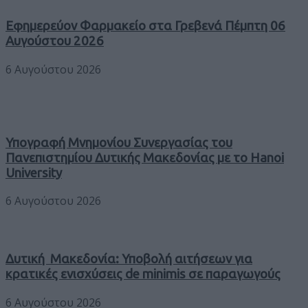
Εφημερεύον Φαρμακείο στα Γρεβενά Πέμπτη 06
Αυγούστου 2026
6 Αυγούστου 2026
Υπογραφή Μνημονίου Συνεργασίας του
Πανεπιστημίου Δυτικής Μακεδονίας με το Hanoi
University
6 Αυγούστου 2026
Δυτική Μακεδονία: Υποβολή αιτήσεων για
κρατικές ενισχύσεις de minimis σε παραγωγούς
6 Αυγούστου 2026