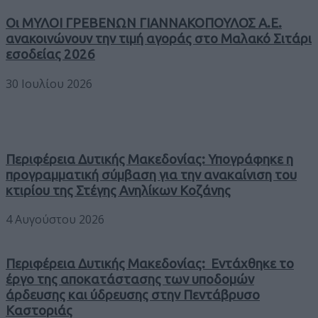
Οι ΜΥΛΟΙ ΓΡΕΒΕΝΩΝ ΓΙΑΝΝΑΚΟΠΟΥΛΟΣ Α.Ε.
ανακοινώνουν την τιμή αγοράς στο Μαλακό Σιτάρι
εσοδείας 2026
30 Ιουλίου 2026
Περιφέρεια Δυτικής Μακεδονίας: Υπογράφηκε η
προγραμματική σύμβαση για την ανακαίνιση του
κτιρίου της Στέγης Ανηλίκων Κοζάνης
4 Αυγούστου 2026
Περιφέρεια Δυτικής Μακεδονίας: Εντάχθηκε το
έργο της αποκατάστασης των υποδομών
άρδευσης και ύδρευσης στην Πεντάβρυσο
Καστοριάς