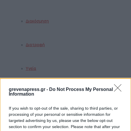
Διακόσμηση
Διατροφή
Υγεία
grevenapress.gr -
Do Not Process My Personal
Auto
Information
If you wish to opt-out of the sale, sharing to third parties, or
processing of your personal or sensitive information for
Sexuality
targeted advertising by us, please use the below opt-out
section to confirm your selection. Please note that after your