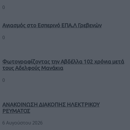
0
Αγιασμός στο Εσπερινό ΕΠΑ.Λ Γρεβενών
0
Φωτογραφίζοντας την Αβδέλλα 102 χρόνια μετά
τους Αδελφούς Μανάκια
0
ΑΝΑΚΟΙΝΩΣΗ ΔΙΑΚΟΠΗΣ ΗΛΕΚΤΡΙΚΟΥ
ΡΕΥΜΑΤΟΣ
6 Αυγούστου 2026