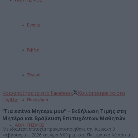
Events
Βιβλίο
Σινεμά
Κοινοποίησε το στο Facebook
Κοινοποίησε το στο
Twitter
Πανηγύρια
“Για εσένα Μητέρα μου” – Εκδήλωση Τιμής στη
Μητέρα και Βράβευση Επιτυχόντων Μαθητών
ΑΘΛΗΤΙΣΜΟΣ
Με ιδιαίτερη επιτυχία πραγματοποιήθηκε την Κυριακή 8
Φεβρουαρίου 2026 και ώρα 6:00 μ.μ., στο Πνευματικό Κέντρο της