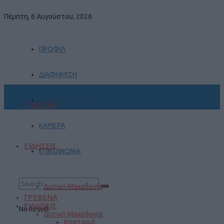
Πέμπτη, 6 Αυγούστου, 2026
ΠΡΟΦΙΛ
ΔΙΑΦΗΜΙΣΗ
ΠΡΑΚΤΙΚΗ ΑΣΚΗΣΗ
ΓΡΕΒΕΝΑ
ΚΑΡΙΕΡΑ
ΕΙΔΗΣΕΙΣ
ΕΠΙΚΟΙΝΩΝΙΑ
Δυτική Μακεδονία
ΓΡΕΒΕΝΑ
ΕΙΔΗΣΕΙΣ
No Result
Δυτική Μακεδονία
Καστοριά